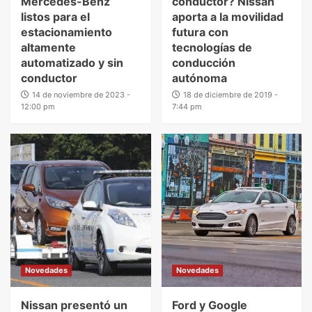
Mercedes-Benz
conductor? Nissan
listos para el
aporta a la movilidad
estacionamiento
futura con
altamente
tecnologías de
automatizado y sin
conducción
conductor
autónoma
14 de noviembre de 2023 -
18 de diciembre de 2019 -
12:00 pm
7:44 pm
Novedades
Novedades
Nissan presentó un
Ford y Google