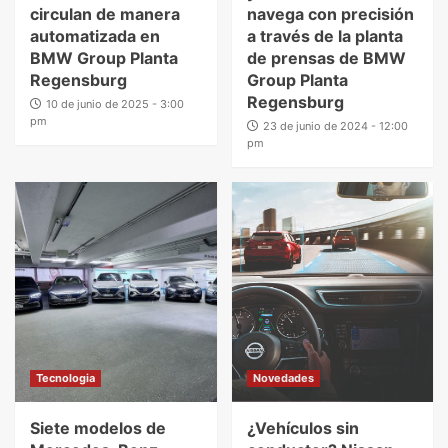
circulan de manera
navega con precisión
automatizada en
a través de la planta
BMW Group Planta
de prensas de BMW
Regensburg
Group Planta
Regensburg
10 de junio de 2025 - 3:00
pm
23 de junio de 2024 - 12:00
pm
Tecnologia
Novedades
Siete modelos de
¿Vehículos sin