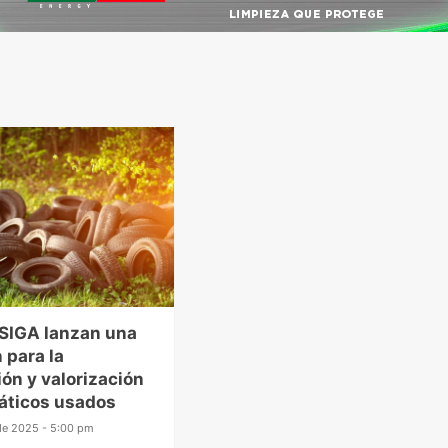
 SIGA lanzan una
n para la
ión y valorización
áticos usados
 de 2025 - 5:00 pm