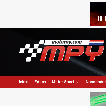
Inicio
Educa
Motor Sport
Novedade