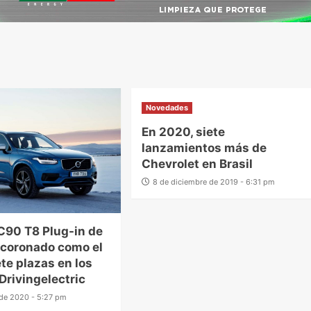
Novedades
En 2020, siete
lanzamientos más de
Chevrolet en Brasil
8 de diciembre de 2019 - 6:31 pm
C90 T8 Plug-in de
 coronado como el
ete plazas en los
Drivingelectric
 de 2020 - 5:27 pm