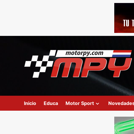
Inicio
Educa
Motor Sport
Novedade