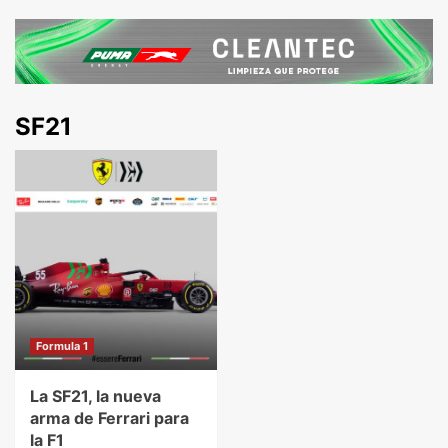
SF21
Formula 1
La SF21, la nueva
arma de Ferrari para
la F1