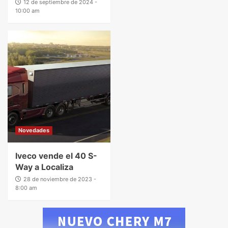
12 de septiembre de 2024 -
10:00 am
Novedades
Iveco vende el 40 S-
Way a Localiza
28 de noviembre de 2023 -
8:00 am