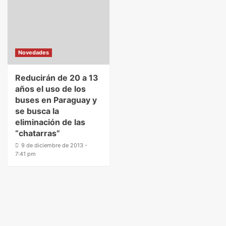
Novedades
Reducirán de 20 a 13
años el uso de los
buses en Paraguay y
se busca la
eliminación de las
“chatarras”
9 de diciembre de 2013 -
7:41 pm