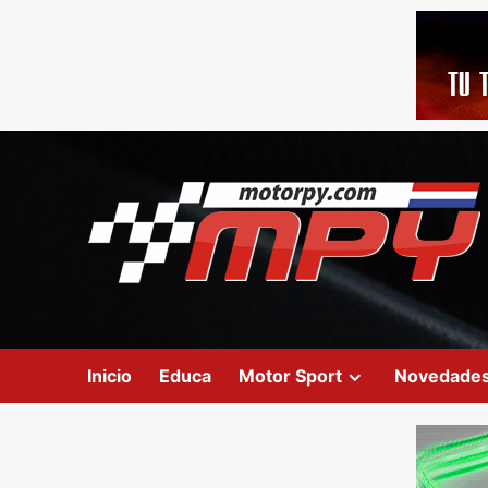
Inicio
Educa
Motor Sport
Novedade