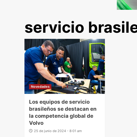
servicio brasil
Novedades
Los equipos de servicio
brasileños se destacan en
la competencia global de
Volvo
25 de junio de 2024 - 8:01 am