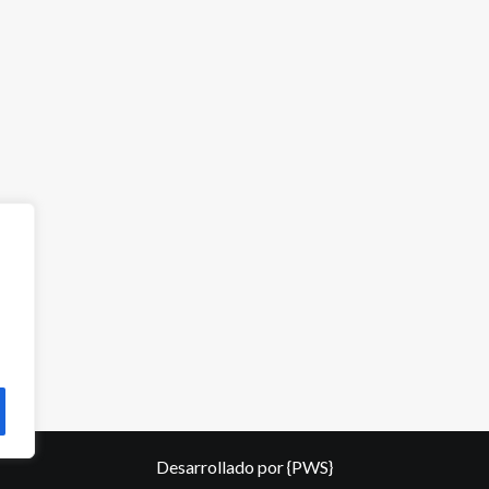
Desarrollado por
{PWS}