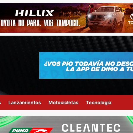
s
Lanzamientos
Motocicletas
Tecnologia