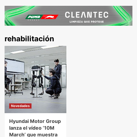
rehabilitación
Novedades
Hyundai Motor Group
lanza el vídeo ’10M
March’ que muestra