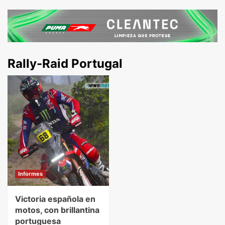
Rally-Raid Portugal
Informes
Victoria española en
motos, con brillantina
portuguesa