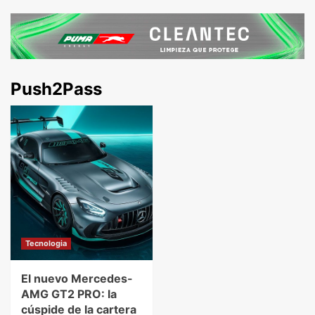
Push2Pass
Tecnologia
El nuevo Mercedes-
AMG GT2 PRO: la
cúspide de la cartera