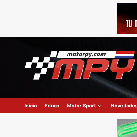
Inicio
Educa
Motor Sport
Novedade