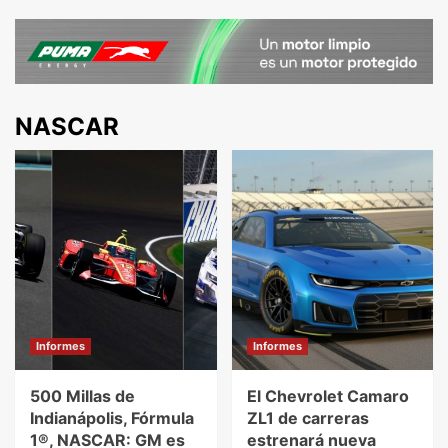
NASCAR
Informes
Informes
500 Millas de
El Chevrolet Camaro
Indianápolis, Fórmula
ZL1 de carreras
1®, NASCAR: GM es
estrenará nueva