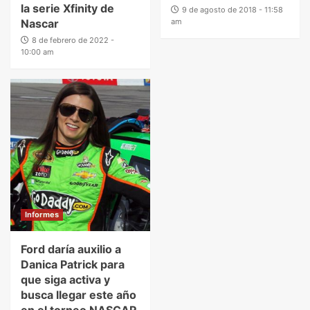
la serie Xfinity de
9 de agosto de 2018 - 11:58
Nascar
am
8 de febrero de 2022 -
10:00 am
Informes
Ford daría auxilio a
Danica Patrick para
que siga activa y
busca llegar este año
en el torneo NASCAR