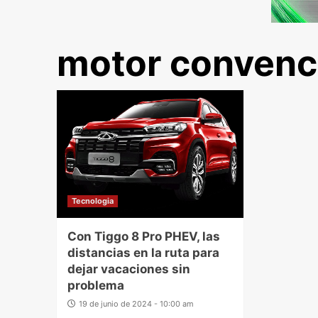
motor convenc
Tecnologia
Con Tiggo 8 Pro PHEV, las
distancias en la ruta para
dejar vacaciones sin
problema
19 de junio de 2024 - 10:00 am