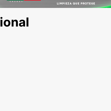
ional