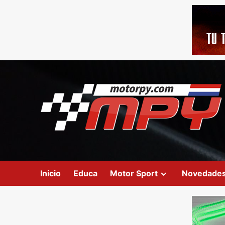
Inicio
Educa
Motor Sport
Novedade