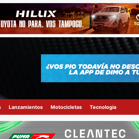
s
Lanzamientos
Motocicletas
Tecnologia