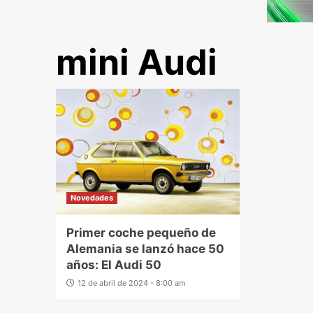
mini Audi
Novedades
Primer coche pequeño de
Alemania se lanzó hace 50
años: El Audi 50
12 de abril de 2024 - 8:00 am