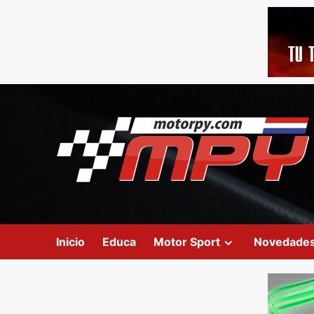
Inicio
Educa
Motor Sport
Novedade