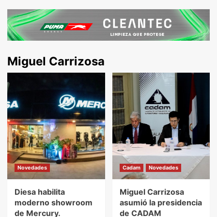
Miguel Carrizosa
Novedades
Cadam
Novedades
Diesa habilita
Miguel Carrizosa
moderno showroom
asumió la presidencia
de Mercury.
de CADAM