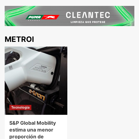
METROl
Tecnologia
S&P Global Mobility
estima una menor
proporción de