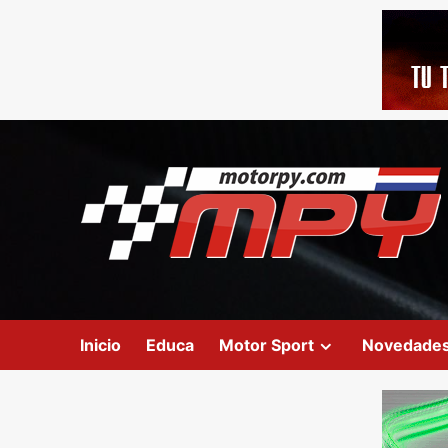
Inicio
Educa
Motor Sport
Novedade