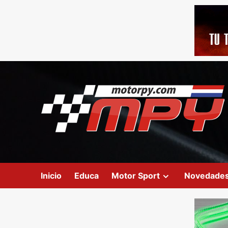
Inicio
Educa
Motor Sport
Novedade