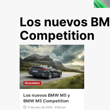
Los nuevos B
Competition
Novedades
Los nuevos BMW M5 y
BMW M5 Competition
17 de junio de 2020 - 8:58 pm