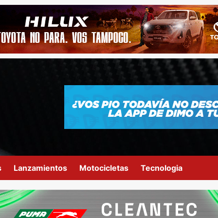
s
Lanzamientos
Motocicletas
Tecnologia