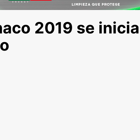
haco 2019 se inicia
mo