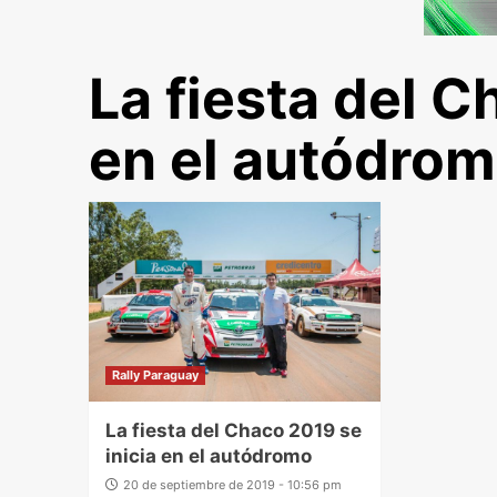
La fiesta del C
en el autódro
Rally Paraguay
La fiesta del Chaco 2019 se
inicia en el autódromo
20 de septiembre de 2019 - 10:56 pm