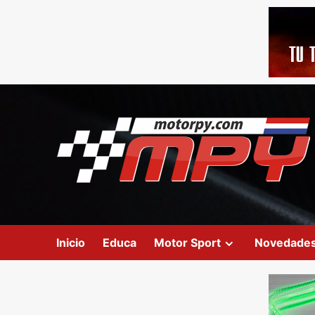
Inicio
Educa
Motor Sport
Novedade