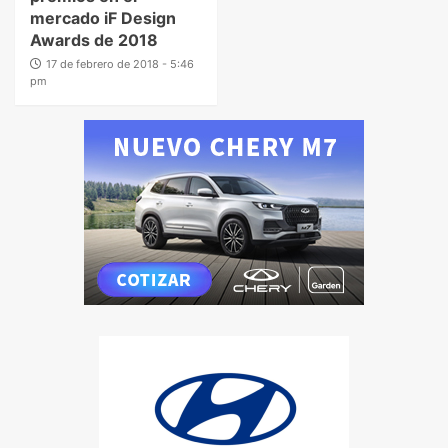
mercado iF Design
Awards de 2018
17 de febrero de 2018 - 5:46
pm