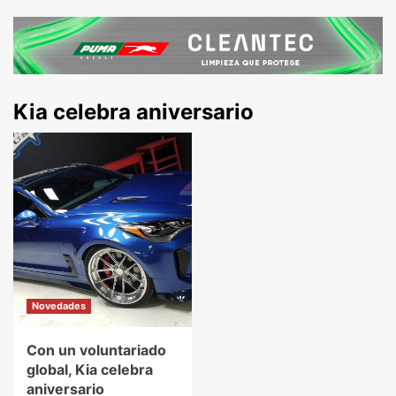
Kia celebra aniversario
Novedades
Con un voluntariado
global, Kia celebra
aniversario