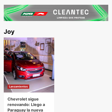
Joy
Lanzamientos
Chevrolet sigue
renovando: Llego a
Paraguay la nueva