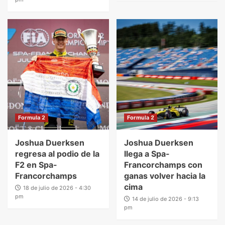
Formula 2
Formula 2
Joshua Duerksen
Joshua Duerksen
regresa al podio de la
llega a Spa-
F2 en Spa-
Francorchamps con
Francorchamps
ganas volver hacia la
cima
18 de julio de 2026 - 4:30
pm
14 de julio de 2026 - 9:13
pm