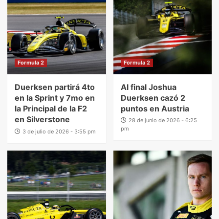
Formula 2
Formula 2
Duerksen partirá 4to
Al final Joshua
en la Sprint y 7mo en
Duerksen cazó 2
la Principal de la F2
puntos en Austria
en Silverstone
28 de junio de 2026 - 6:25
pm
3 de julio de 2026 - 3:55 pm