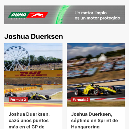
Joshua Duerksen
Formula 2
Formula 2
Joshua Duerksen,
Joshua Duerksen,
cazó unos puntos
séptimo en Sprint de
más en el GP de
Hungaroring