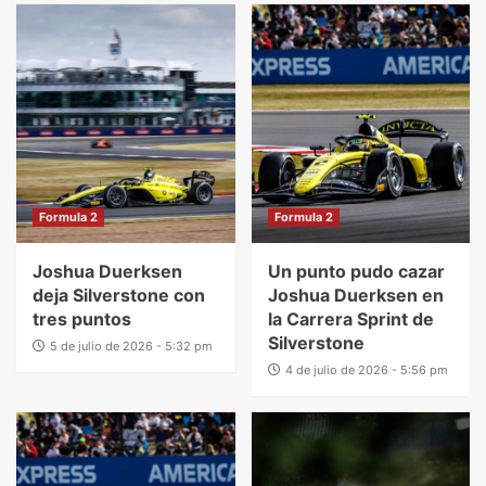
Formula 2
Formula 2
Joshua Duerksen
Un punto pudo cazar
deja Silverstone con
Joshua Duerksen en
tres puntos
la Carrera Sprint de
Silverstone
5 de julio de 2026 - 5:32 pm
4 de julio de 2026 - 5:56 pm