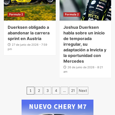
Formula 2
Formula 2
Duerksen obligado a
Joshua Duerksen
abandonar la carrera
habla sobre un inicio
sprint en Austria
de temporada
irregular, su
27 de junio de 2026 - 7:59
pm
adaptación a Invicta y
la oportunidad con
Mercedes
26 de junio de 2026 - 8:21
am
1
2
3
4
…
21
Next