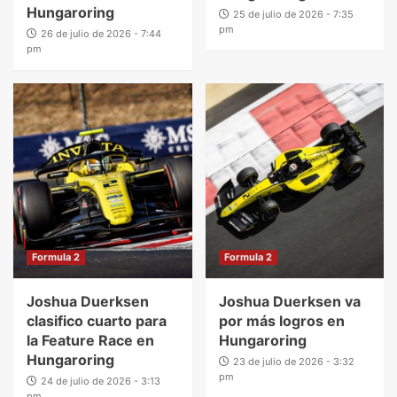
Hungaroring
25 de julio de 2026 - 7:35
pm
26 de julio de 2026 - 7:44
pm
Formula 2
Formula 2
Joshua Duerksen
Joshua Duerksen va
clasifico cuarto para
por más logros en
la Feature Race en
Hungaroring
Hungaroring
23 de julio de 2026 - 3:32
pm
24 de julio de 2026 - 3:13
pm