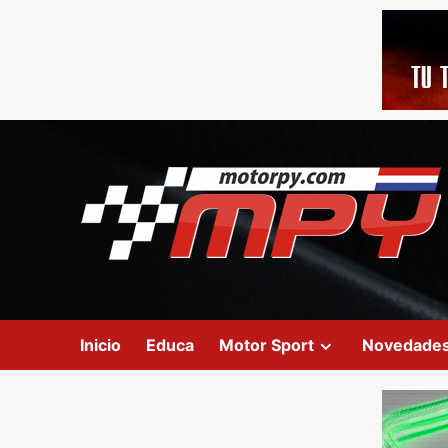
Inicio
Educa
Motor Sport
Novedade