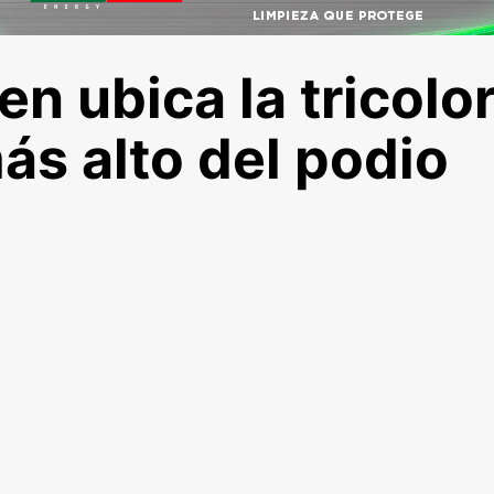
n ubica la tricolo
ás alto del podio