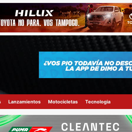
s
Lanzamientos
Motocicletas
Tecnologia