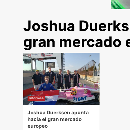
Joshua Duerkse
gran mercado 
Informes
Joshua Duerksen apunta
hacia el gran mercado
europeo