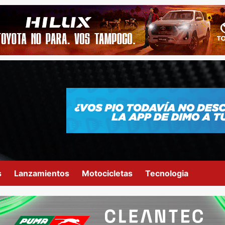
s
Lanzamientos
Motocicletas
Tecnologia