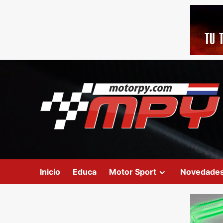
Inicio
Educa
Motor Sport
Novedade