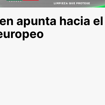
n apunta hacia el
europeo