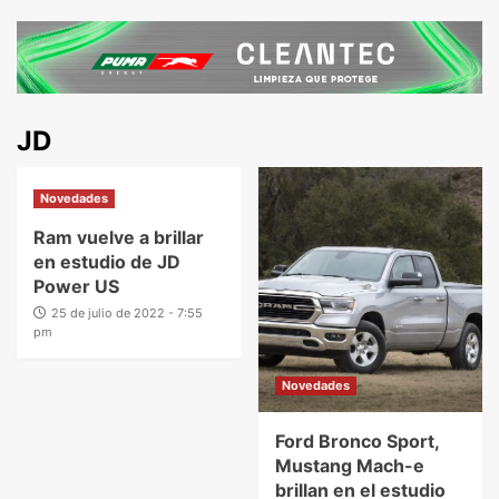
JD
Novedades
Ram vuelve a brillar
en estudio de JD
Power US
25 de julio de 2022 - 7:55
pm
Novedades
Ford Bronco Sport,
Mustang Mach-e
brillan en el estudio