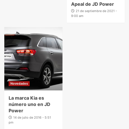
Apeal de JD Power
21 de septiembre de 2021 -
9:00 am
Novedades
La marca Kia es
número uno en JD
Power
14 de julio de 2016 - 5:51
pm