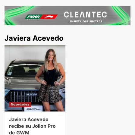
Javiera Acevedo
Novedades
Javiera Acevedo
recibe su Jolion Pro
de GWM