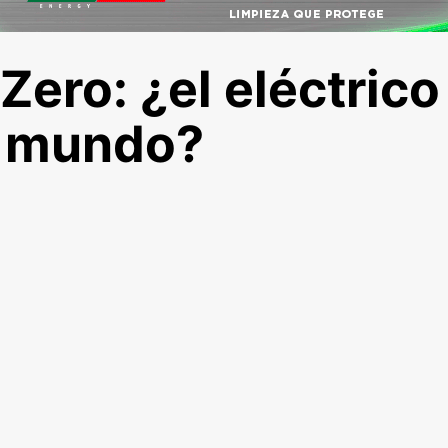
ero: ¿el eléctrico
l mundo?