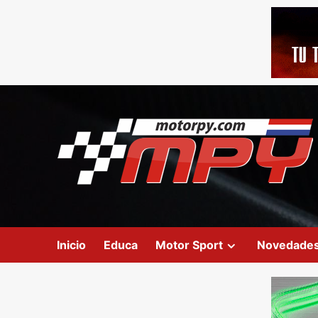
Inicio
Educa
Motor Sport
Novedade