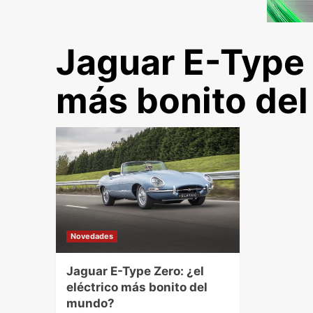
Jaguar E-Type Z
más bonito de
Novedades
Jaguar E-Type Zero: ¿el
eléctrico más bonito del
mundo?