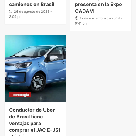
camiones en Brasil
presenta en la Expo
CADAM
26 de agosto de 2025 -
3:09 pm
17 de noviembre de 2024 -
9:41 pm
Tecnologia
Conductor de Uber
de Brasil tiene
ventajas para
comprar el JAC E-JS1