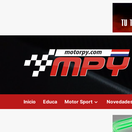
Inicio
Educa
Motor Sport
Novedade