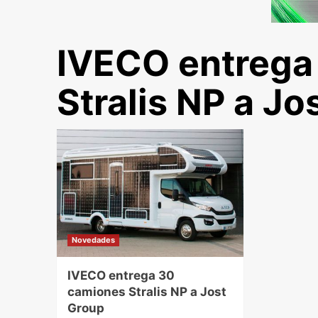
IVECO entrega
Stralis NP a Jo
Novedades
IVECO entrega 30
camiones Stralis NP a Jost
Group