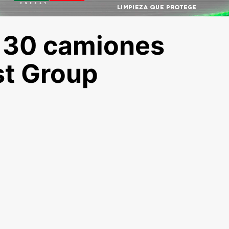
 30 camiones
st Group