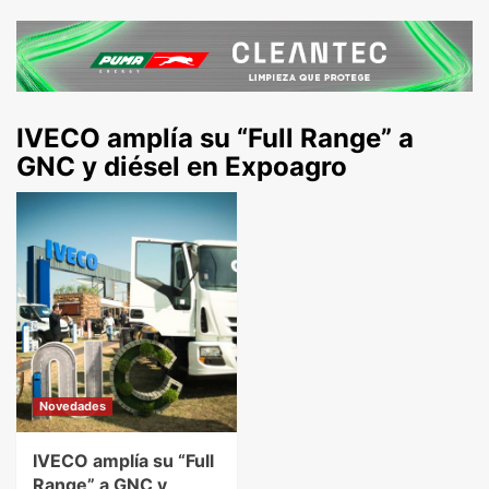
IVECO amplía su “Full Range” a
GNC y diésel en Expoagro
Novedades
IVECO amplía su “Full
Range” a GNC y