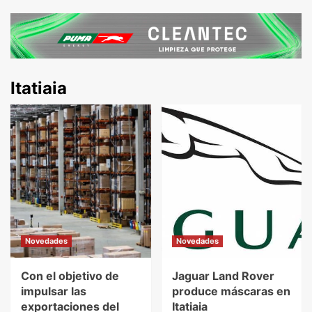
Itatiaia
Novedades
Novedades
Con el objetivo de
Jaguar Land Rover
impulsar las
produce máscaras en
exportaciones del
Itatiaia