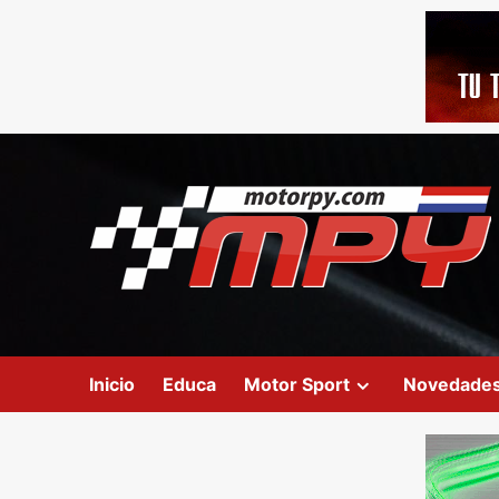
Inicio
Educa
Motor Sport
Novedade