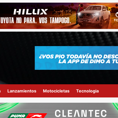
s
Lanzamientos
Motocicletas
Tecnologia