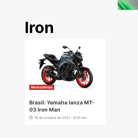
Iron
Motocicletas
Brasil: Yamaha lanza MT-
03 Iron Man
19 de octubre de 2021 - 8:00 am