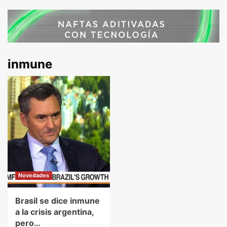
inmune
Novedades
Brasil se dice inmune
a la crisis argentina,
pero…