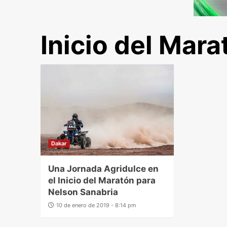
Inicio del Mara
Dakar
Una Jornada Agridulce en
el Inicio del Maratón para
Nelson Sanabria
10 de enero de 2019 - 8:14 pm