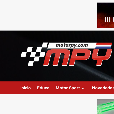
Inicio
Educa
Motor Sport
Novedade