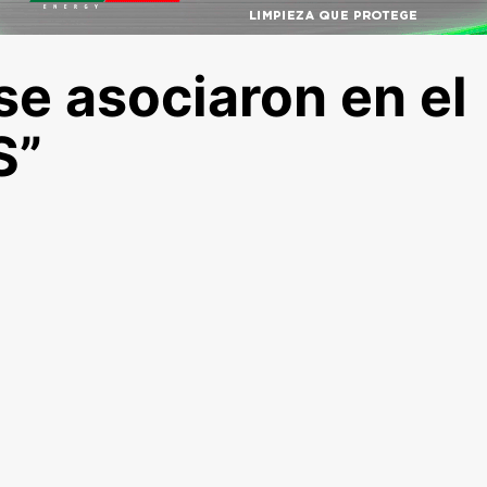
i se asociaron en el
S”