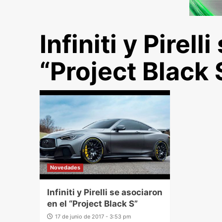
Infiniti y Pirell
“Project Black 
Novedades
Infiniti y Pirelli se asociaron
en el “Project Black S”
17 de junio de 2017 - 3:53 pm