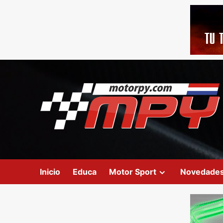
Inicio
Educa
Motor Sport
Novedade