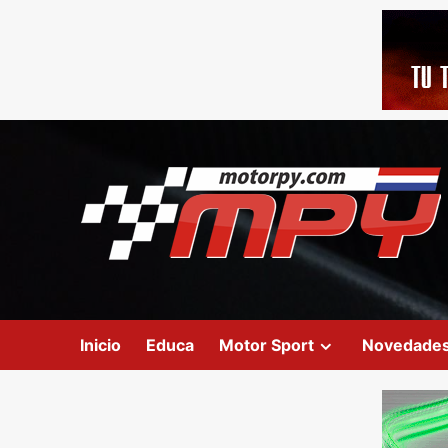
Inicio
Educa
Motor Sport
Novedade