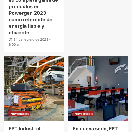
productos en
Powergen 2023,
como referente de
energía fiable y
eficiente
24 de febrero de 2023 -
8:00 am
Novedades
Novedades
FPT Industrial
En nueva sede, FPT