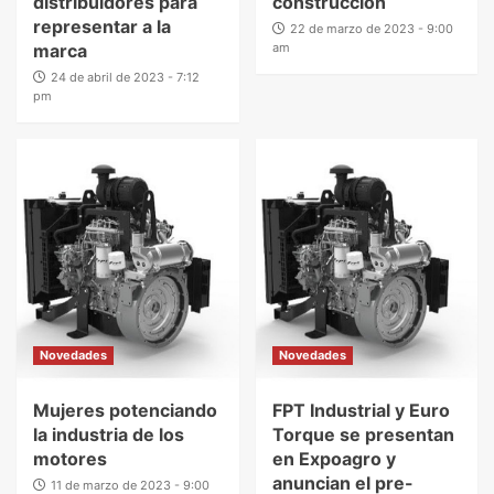
distribuidores para
construcción
representar a la
22 de marzo de 2023 - 9:00
marca
am
24 de abril de 2023 - 7:12
pm
Novedades
Novedades
Mujeres potenciando
FPT Industrial y Euro
la industria de los
Torque se presentan
motores
en Expoagro y
anuncian el pre-
11 de marzo de 2023 - 9:00