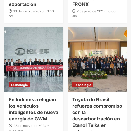
exportación
FRONX
16 de junio de 2026 - 6:00
7 de junio de 2025 - 8:00
pm
am
Tecnologia
Tecnologia
En Indonesia elogian
Toyota do Brasil
los vehículos
refuerza compromiso
inteligentes de nueva
con la
energía de GWM
descarbonización en
Etanol Talks en
23 de marzo de 2024 -
10:00 am