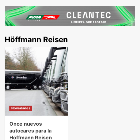
Höffmann Reisen
Novedades
Once nuevos
autocares para la
Höffmann Reisen