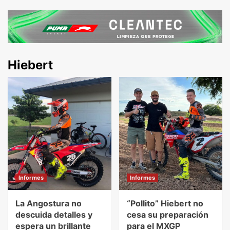
Hiebert
Informes
Informes
La Angostura no
“Pollito” Hiebert no
descuida detalles y
cesa su preparación
espera un brillante
para el MXGP