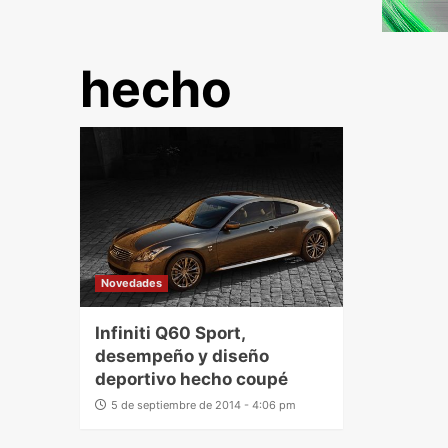
hecho
Novedades
Infiniti Q60 Sport,
desempeño y diseño
deportivo hecho coupé
5 de septiembre de 2014 - 4:06 pm