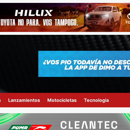
s
Lanzamientos
Motocicletas
Tecnologia