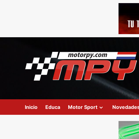
Inicio
Educa
Motor Sport
Novedade