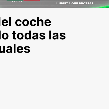
el coche
No todas las
guales