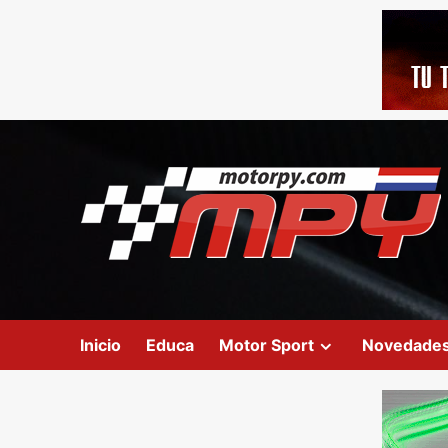
Inicio
Educa
Motor Sport
Novedade