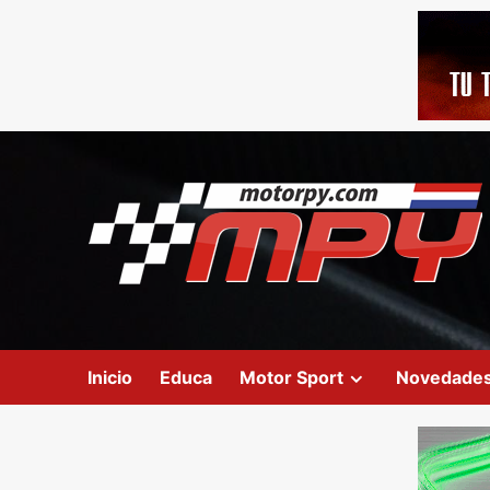
Inicio
Educa
Motor Sport
Novedade