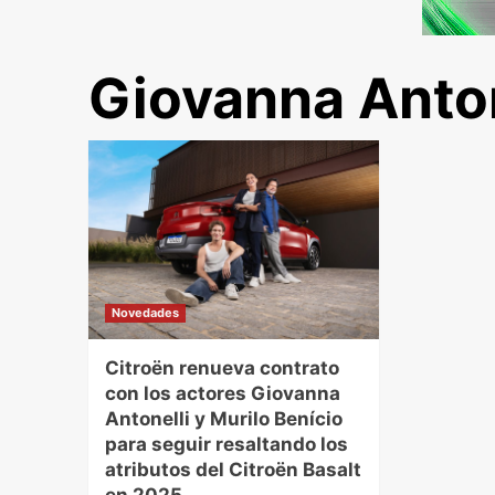
Giovanna Anton
Novedades
Citroën renueva contrato
con los actores Giovanna
Antonelli y Murilo Benício
para seguir resaltando los
atributos del Citroën Basalt