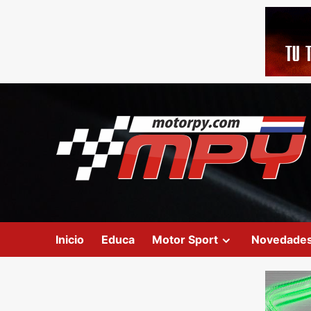
Inicio
Educa
Motor Sport
Novedade