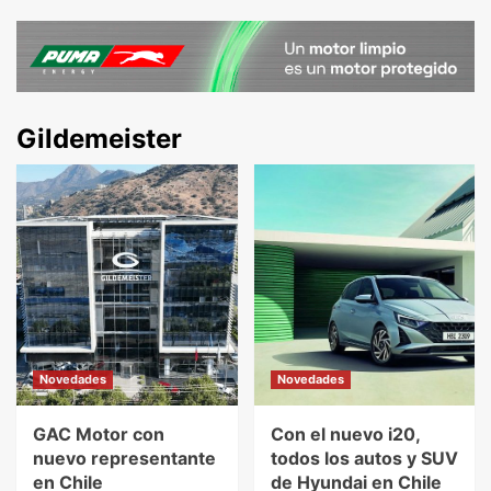
Gildemeister
Novedades
Novedades
GAC Motor con
Con el nuevo i20,
nuevo representante
todos los autos y SUV
en Chile
de Hyundai en Chile