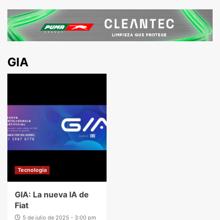
GIA
Tecnologia
GIA: La nueva IA de
Fiat
5 de julio de 2025 - 3:00 pm