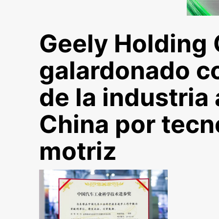
Geely Holding
galardonado co
de la industria
China por tecn
motriz