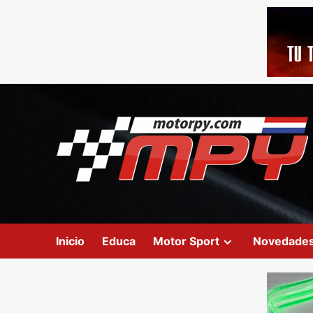
Inicio
Educa
Motor Sport
Novedade