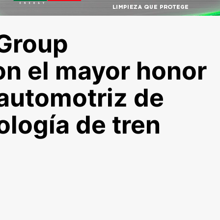
 Group
n el mayor honor
 automotriz de
ología de tren