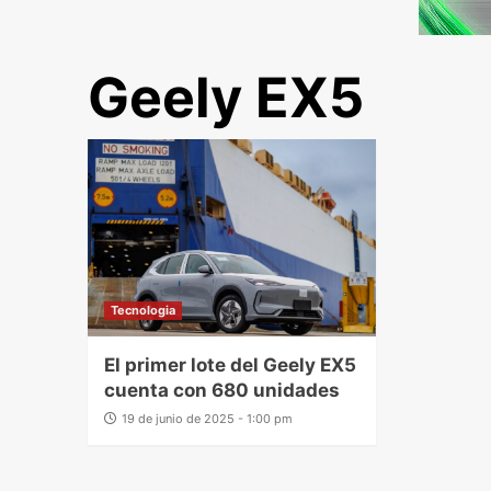
Geely EX5
Tecnologia
El primer lote del Geely EX5
cuenta con 680 unidades
19 de junio de 2025 - 1:00 pm