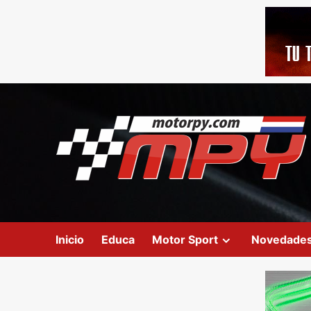
Inicio
Educa
Motor Sport
Novedade