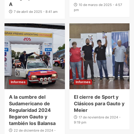
A
10 de marzo de 2025 - 4:57
pm
7 de abril de 2025 - 8:41 am
Informes
Informes
A la cumbre del
El cierre de Sport y
Sudamericano de
Clásicos para Gauto y
Regularidad 2024
Meier
llegaron Gauto y
17 de noviembre de 2024 -
también los Balansa
9:19 pm
22 de diciembre de 2024 -